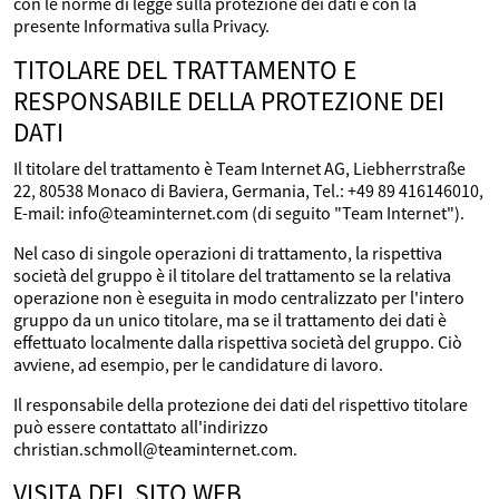
con le norme di legge sulla protezione dei dati e con la
presente Informativa sulla Privacy.
TITOLARE DEL TRATTAMENTO E
RESPONSABILE DELLA PROTEZIONE DEI
DATI
Il titolare del trattamento è Team Internet AG, Liebherrstraße
22, 80538 Monaco di Baviera, Germania, Tel.: +49 89 416146010,
E-mail: info@teaminternet.com (di seguito "Team Internet").
Nel caso di singole operazioni di trattamento, la rispettiva
società del gruppo è il titolare del trattamento se la relativa
operazione non è eseguita in modo centralizzato per l'intero
gruppo da un unico titolare, ma se il trattamento dei dati è
effettuato localmente dalla rispettiva società del gruppo. Ciò
avviene, ad esempio, per le candidature di lavoro.
Il responsabile della protezione dei dati del rispettivo titolare
può essere contattato all'indirizzo
christian.schmoll@teaminternet.com.
VISITA DEL SITO WEB