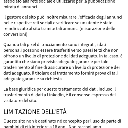
associato alla rete sociale e utilizzarle per la pubblicazione
mirata di annunci.
Il gestore del sito può inoltre misurare l'efficacia degli annunci
nelle rispettive reti sociali e verificare se un utente è stato
reindirizzato al sito tramite tali annunci (misurazione delle
conversioni).
Quando tali pixel di tracciamento sono integrati, i dati
personali possono essere trasferiti verso paesi terzi che non
offrono un livello di protezione dei dati adeguato. In tal caso, è
garantito che siano previste adeguate garanzie per tale
trasferimento al fine di assicurare un livello di protezione dei
dati adeguato. Il titolare del trattamento fornirà prova di tali
adeguate garanzie su richiesta.
La base giuridica per questo trattamento dei dati, incluso il
trasferimento di dati a LinkedIn, è il consenso espresso del
visitatore del sito.
LIMITAZIONE DELL'ETÀ
Questo sito non è destinato né concepito per l'uso da parte di
bambini di età inferiore a 16 anni. Non raccogliamo