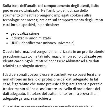
Sulla base dell'analisi del comportamento degli utenti, il sito
può essere ottimizzato. Nell'ambito dell'utilizzo dello
strumento di heatmap vengono impiegati cookie e altre
tecnologie per raccogliere dati sul comportamento degli utenti
e sui loro dispositivi, in particolare:
geolocalizzazione
indirizzo IP anonimizzato
UUID (identificatore univoco universale)
Queste informazioni vengono memorizzate in un profilo utente
pseudonimizzato, ma tali informazioni non sono utilizzate per
identificare singoli utenti né per essere abbinate ad altri dati
relativi a un singolo utente.
I dati personali possono essere trasferiti verso paesi terzi che
non offrono un livello di protezione dei dati adeguato. In tal
caso, è garantito che siano previste adeguate garanzie per tale
trasferimento al fine di assicurare un livello di protezione dei
dati adeguato. Il titolare del trattamento fornirà prova di tali
adeguate garanzie su richiesta.
Questi dati vengono regolarmente cancellati dopo alcuni