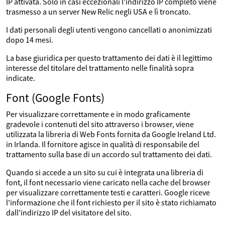
IP attivata. Solo in casi eccezionali l'indirizzo IP completo viene
trasmesso a un server New Relic negli USA e lì troncato.
I dati personali degli utenti vengono cancellati o anonimizzati
dopo 14 mesi.
La base giuridica per questo trattamento dei dati è il legittimo
interesse del titolare del trattamento nelle finalità sopra
indicate.
Font (Google Fonts)
Per visualizzare correttamente e in modo graficamente
gradevole i contenuti del sito attraverso i browser, viene
utilizzata la libreria di Web Fonts fornita da Google Ireland Ltd.
in Irlanda. Il fornitore agisce in qualità di responsabile del
trattamento sulla base di un accordo sul trattamento dei dati.
Quando si accede a un sito su cui è integrata una libreria di
font, il font necessario viene caricato nella cache del browser
per visualizzare correttamente testi e caratteri. Google riceve
l'informazione che il font richiesto per il sito è stato richiamato
dall'indirizzo IP del visitatore del sito.