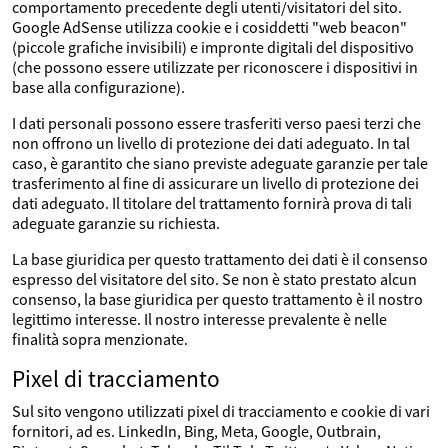
comportamento precedente degli utenti/visitatori del sito.
Google AdSense utilizza cookie e i cosiddetti "web beacon"
(piccole grafiche invisibili) e impronte digitali del dispositivo
(che possono essere utilizzate per riconoscere i dispositivi in
base alla configurazione).
I dati personali possono essere trasferiti verso paesi terzi che
non offrono un livello di protezione dei dati adeguato. In tal
caso, è garantito che siano previste adeguate garanzie per tale
trasferimento al fine di assicurare un livello di protezione dei
dati adeguato. Il titolare del trattamento fornirà prova di tali
adeguate garanzie su richiesta.
La base giuridica per questo trattamento dei dati è il consenso
espresso del visitatore del sito. Se non è stato prestato alcun
consenso, la base giuridica per questo trattamento è il nostro
legittimo interesse. Il nostro interesse prevalente è nelle
finalità sopra menzionate.
Pixel di tracciamento
Sul sito vengono utilizzati pixel di tracciamento e cookie di vari
fornitori, ad es. LinkedIn, Bing, Meta, Google, Outbrain,