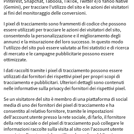
Pinterest, Snapchat, Taboola, TikTok, Twitter e/o Yahoo Native
(Gemini), per tracciare l'utilizzo del sito e le azioni dei visitatori
ai fini del monitoraggio delle conversioni.
I pixel di tracciamento sono frammenti di codice che possono
essere utilizzati per tracciare le azioni dei visitatori del sito,
consentendo la personalizzazione e il miglioramento degli
annunci e la misurazione del loro successo. In questo modo
l'utilizzo del sito può essere valutato ai fini statistici e di ricerca
di mercato e le campagne pubblicitarie possono essere
ottimizzate.
I dati raccolti tramite i pixel di tracciamento possono essere
utilizzati dai fornitori dei rispettivi pixel per propri scopi di
tracciamento e pubblicitari. Ulteriori dettagli sono contenuti
nelle informative sulla privacy dei fornitori dei rispettivi pixel.
Se un visitatore del sito è membro di una piattaforma di social
media di uno dei fornitori dei pixel di tracciamento e ha
consentito al relativo fornitore, tramite le impostazioni
dell'account utente presso la rete sociale, di farlo, il fornitore
della rete sociale o del pixel di tracciamento può collegare le
informazioni raccolte sulla visita al sito con l'account utente