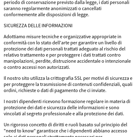
periodo di conservazione previsto dalla legge, i dati personali
saranno regolarmente anonimizzati o cancellati
conformemente alle disposizioni di legge.
SICUREZZA DELLE INFORMAZIONI
Adottiamo misure tecniche e organizzative appropriate in
conformità con lo stato dell'arte per garantire un livello di
protezione dei dati personali trattati adeguato al rischio del
relativo trattamento e per proteggere i dati trattati contro
manipolazioni, perdite, distruzione accidentale o intenzionale
o contro accessi non autorizzati.
Il nostro sito utilizza la crittografia SSL per motivi di sicurezza e
per proteggere la trasmissione di contenuti confidenziali, quali
ordini, richieste o dati di pagamento che ci inviate.
I nostri dipendenti ricevono formazione regolare in materia di
protezione dei dati e sicurezza delle informazioni e sono
vincolati al segreto professionale e alla protezione dei dati.
Un rigoroso concetto di diritti e ruoli basato sul principio del
"need to know" garantisce che i dipendenti abbiano accesso
solo ai dati personali strettamente necessari per