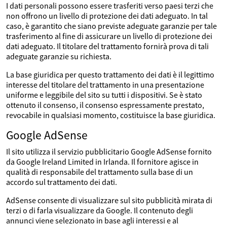
I dati personali possono essere trasferiti verso paesi terzi che
non offrono un livello di protezione dei dati adeguato. In tal
caso, è garantito che siano previste adeguate garanzie per tale
trasferimento al fine di assicurare un livello di protezione dei
dati adeguato. Il titolare del trattamento fornirà prova di tali
adeguate garanzie su richiesta.
La base giuridica per questo trattamento dei dati è il legittimo
interesse del titolare del trattamento in una presentazione
uniforme e leggibile del sito su tutti i dispositivi. Se è stato
ottenuto il consenso, il consenso espressamente prestato,
revocabile in qualsiasi momento, costituisce la base giuridica.
Google AdSense
Il sito utilizza il servizio pubblicitario Google AdSense fornito
da Google Ireland Limited in Irlanda. Il fornitore agisce in
qualità di responsabile del trattamento sulla base di un
accordo sul trattamento dei dati.
AdSense consente di visualizzare sul sito pubblicità mirata di
terzi o di farla visualizzare da Google. Il contenuto degli
annunci viene selezionato in base agli interessi e al