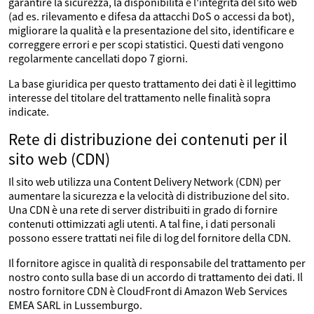
garantire la sicurezza, la disponibilità e l'integrità del sito web
(ad es. rilevamento e difesa da attacchi DoS o accessi da bot),
migliorare la qualità e la presentazione del sito, identificare e
correggere errori e per scopi statistici. Questi dati vengono
regolarmente cancellati dopo 7 giorni.
La base giuridica per questo trattamento dei dati è il legittimo
interesse del titolare del trattamento nelle finalità sopra
indicate.
Rete di distribuzione dei contenuti per il
sito web (CDN)
Il sito web utilizza una Content Delivery Network (CDN) per
aumentare la sicurezza e la velocità di distribuzione del sito.
Una CDN è una rete di server distribuiti in grado di fornire
contenuti ottimizzati agli utenti. A tal fine, i dati personali
possono essere trattati nei file di log del fornitore della CDN.
Il fornitore agisce in qualità di responsabile del trattamento per
nostro conto sulla base di un accordo di trattamento dei dati. Il
nostro fornitore CDN è CloudFront di Amazon Web Services
EMEA SARL in Lussemburgo.