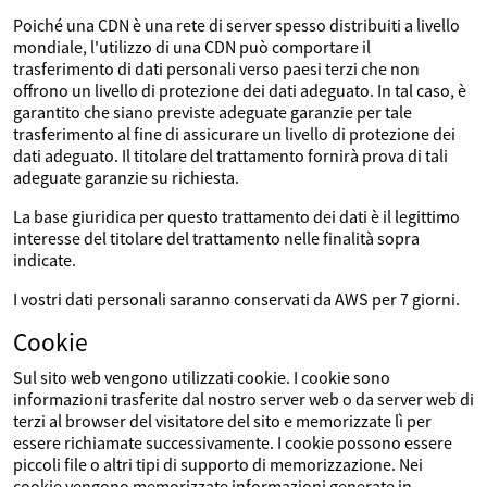
Poiché una CDN è una rete di server spesso distribuiti a livello
mondiale, l'utilizzo di una CDN può comportare il
trasferimento di dati personali verso paesi terzi che non
offrono un livello di protezione dei dati adeguato. In tal caso, è
garantito che siano previste adeguate garanzie per tale
trasferimento al fine di assicurare un livello di protezione dei
dati adeguato. Il titolare del trattamento fornirà prova di tali
adeguate garanzie su richiesta.
La base giuridica per questo trattamento dei dati è il legittimo
interesse del titolare del trattamento nelle finalità sopra
indicate.
I vostri dati personali saranno conservati da AWS per 7 giorni.
Cookie
Sul sito web vengono utilizzati cookie. I cookie sono
informazioni trasferite dal nostro server web o da server web di
terzi al browser del visitatore del sito e memorizzate lì per
essere richiamate successivamente. I cookie possono essere
piccoli file o altri tipi di supporto di memorizzazione. Nei
cookie vengono memorizzate informazioni generate in