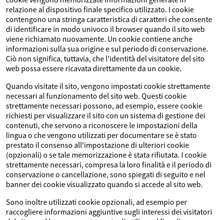
relazione al dispositivo finale specifico utilizzato. I cookie
contengono una stringa caratteristica di caratteri che consente
di identificare in modo univoco il browser quando il sito web
viene richiamato nuovamente. Un cookie contiene anche
informazioni sulla sua origine e sul periodo di conservazione.
Ciò non significa, tuttavia, che l'identità del visitatore del sito
web possa essere ricavata direttamente da un cookie.
Quando visitate il sito, vengono impostati cookie strettamente
necessari al funzionamento del sito web. Questi cookie
strettamente necessari possono, ad esempio, essere cookie
richiesti per visualizzare il sito con un sistema di gestione dei
contenuti, che servono a riconoscere le impostazioni della
lingua o che vengono utilizzati per documentare se è stato
prestato il consenso all'impostazione di ulteriori cookie
(opzionali) o se tale memorizzazione è stata rifiutata. I cookie
strettamente necessari, compresa la loro finalità e il periodo di
conservazione o cancellazione, sono spiegati di seguito e nel
banner dei cookie visualizzato quando si accede al sito web.
Sono inoltre utilizzati cookie opzionali, ad esempio per
raccogliere informazioni aggiuntive sugli interessi dei visitatori